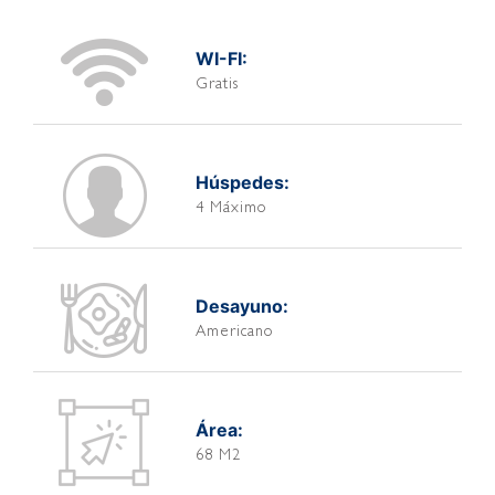
WI-FI:
Gratis
Húspedes:
4 Máximo
Desayuno:
Americano
Área:
68 M2